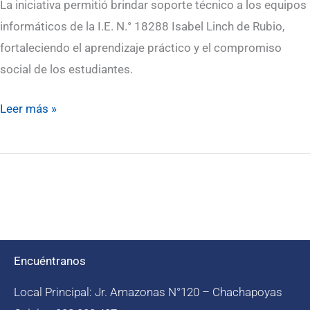
La iniciativa permitió brindar soporte técnico a los equipos
informáticos de la I.E. N.° 18288 Isabel Linch de Rubio,
fortaleciendo el aprendizaje práctico y el compromiso
social de los estudiantes.
Leer más »
Encuéntranos
Local Principal: Jr. Amazonas N°120 – Chachapoyas