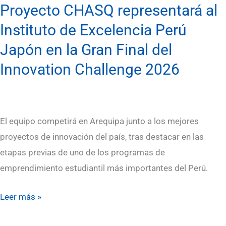
en
Proyecto CHASQ representará al
la
Instituto de Excelencia Perú
Gran
Japón en la Gran Final del
Final
Innovation Challenge 2026
del
Innovation
Challenge
2026
El equipo competirá en Arequipa junto a los mejores
proyectos de innovación del país, tras destacar en las
etapas previas de uno de los programas de
emprendimiento estudiantil más importantes del Perú.
Leer más »