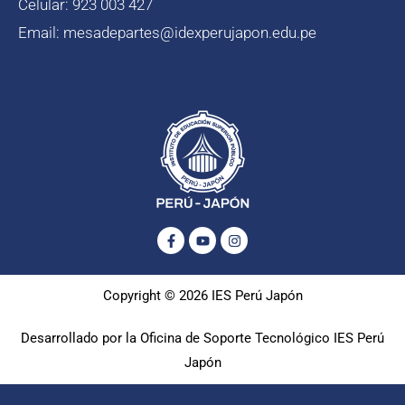
Celular: 923 003 427
Email: mesadepartes@idexperujapon.edu.pe
Facebook-
Youtube
Instagram
f
Copyright © 2026 IES Perú Japón
Desarrollado por la Oficina de Soporte Tecnológico IES Perú
Japón