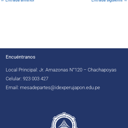
Encuéntranos
Local Principal: Jr. Amazonas N°120 – Chachapoyas
Celular: 923 003 427
Email: mesadepartes@idexperujapon.edu.pe