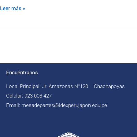
Leer más »
Encuéntranos
Local Principal: Jr. Amazonas N°120 – Chachapoyas
Celular: 923 003 427
Email: mesadepartes@idexperujapon.edu.pe