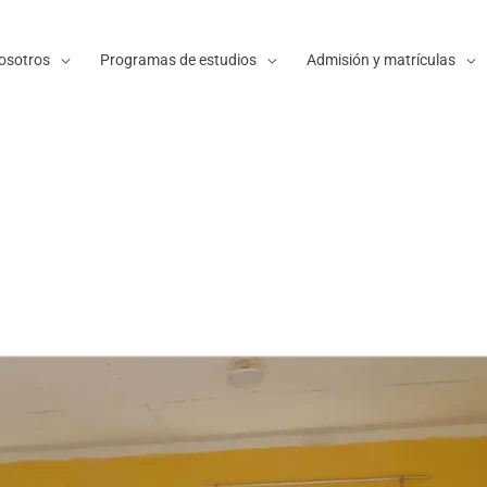
osotros
Programas de estudios
Admisión y matrículas