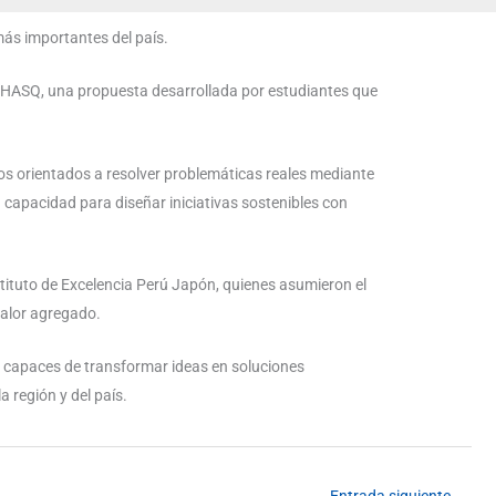
más importantes del país.
to CHASQ, una propuesta desarrollada por estudiantes que
tos orientados a resolver problemáticas reales mediante
u capacidad para diseñar iniciativas sostenibles con
nstituto de Excelencia Perú Japón, quienes asumieron el
valor agregado.
es capaces de transformar ideas en soluciones
 región y del país.
Entrada siguiente
→