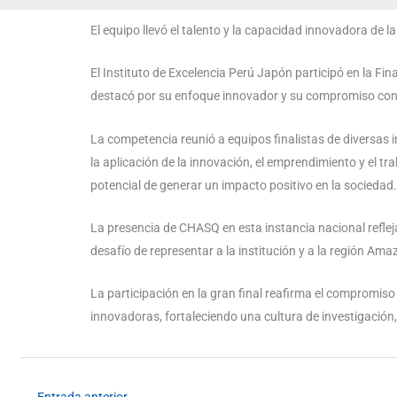
El equipo llevó el talento y la capacidad innovadora de
El Instituto de Excelencia Perú Japón participó en la Fi
destacó por su enfoque innovador y su compromiso con 
La competencia reunió a equipos finalistas de diversas 
la aplicación de la innovación, el emprendimiento y el t
potencial de generar un impacto positivo en la sociedad.
La presencia de CHASQ en esta instancia nacional refleja
desafío de representar a la institución y a la región A
La participación en la gran final reafirma el compromis
innovadoras, fortaleciendo una cultura de investigación,
←
Entrada anterior