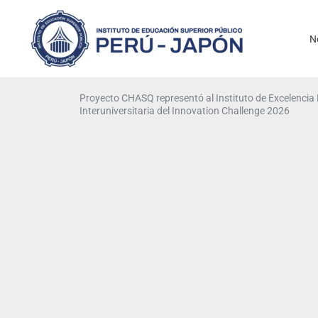
Ir
al
N
contenido
Proyecto CHASQ representó al Instituto de Excelencia 
Interuniversitaria del Innovation Challenge 2026