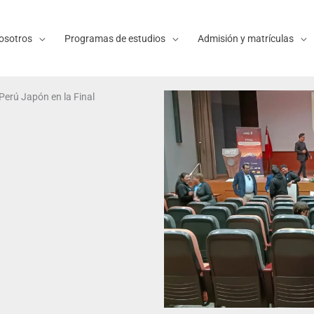
osotros
Programas de estudios
Admisión y matrículas
Perú Japón en la Final