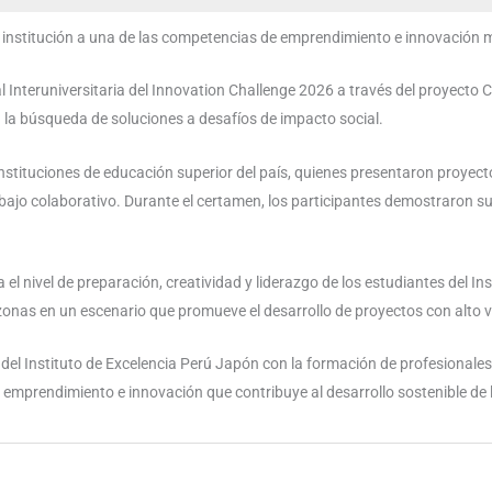
 la institución a una de las competencias de emprendimiento e innovación 
nal Interuniversitaria del Innovation Challenge 2026 a través del proyec
la búsqueda de soluciones a desafíos de impacto social.
instituciones de educación superior del país, quienes presentaron proyec
rabajo colaborativo. Durante el certamen, los participantes demostraron s
 el nivel de preparación, creatividad y liderazgo de los estudiantes del I
mazonas en un escenario que promueve el desarrollo de proyectos con alto 
o del Instituto de Excelencia Perú Japón con la formación de profesional
 emprendimiento e innovación que contribuye al desarrollo sostenible de la