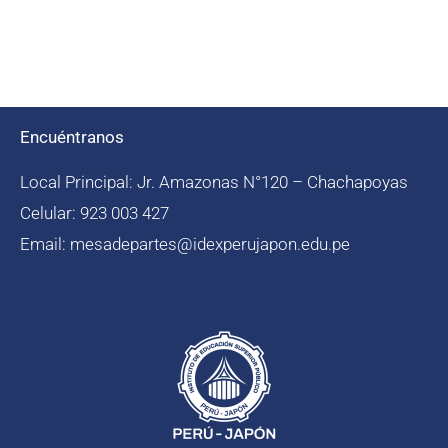
Encuéntranos
Local Principal: Jr. Amazonas N°120 – Chachapoyas
Celular: 923 003 427
Email: mesadepartes@idexperujapon.edu.pe